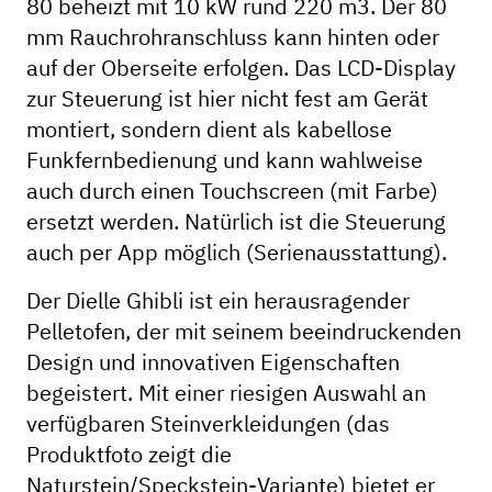
80 beheizt mit 10 kW rund 220 m3. Der 80
mm Rauchrohranschluss kann hinten oder
auf der Oberseite erfolgen. Das LCD-Display
zur Steuerung ist hier nicht fest am Gerät
montiert, sondern dient als kabellose
Funkfernbedienung und kann wahlweise
auch durch einen Touchscreen (mit Farbe)
ersetzt werden. Natürlich ist die Steuerung
auch per App möglich (Serienausstattung).
Der Dielle Ghibli ist ein herausragender
Pelletofen, der mit seinem beeindruckenden
Design und innovativen Eigenschaften
begeistert. Mit einer riesigen Auswahl an
verfügbaren Steinverkleidungen (das
Produktfoto zeigt die
Naturstein/Speckstein-Variante) bietet er