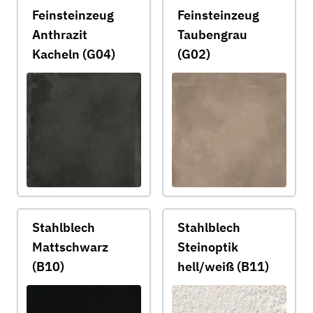
Feinsteinzeug
Feinsteinzeug
Anthrazit
Taubengrau
Kacheln (G04)
(G02)
Stahlblech
Stahlblech
Mattschwarz
Steinoptik
(B10)
hell/weiß (B11)