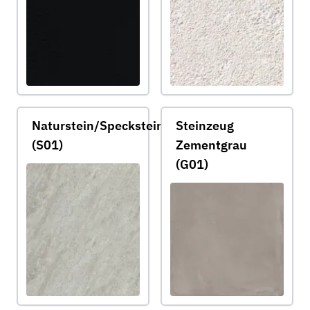
Naturstein/Speckstein
Steinzeug
(S01)
Zementgrau
(G01)