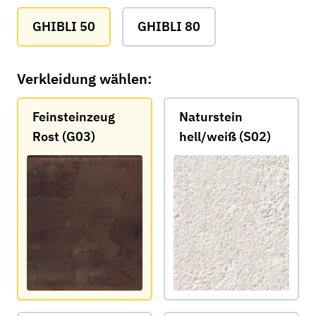
GHIBLI 50
GHIBLI 80
Verkleidung wählen:
Feinsteinzeug
Naturstein
Rost (G03)
hell/weiß (S02)