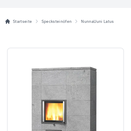
Startseite
Specksteinöfen
NunnaUuni Latus