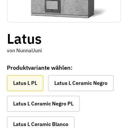
Latus
von
NunnaUuni
Produktvariante wählen:
Latus L PL
Latus L Ceramic Negro
Latus L Ceramic Negro PL
Latus L Ceramic Blanco